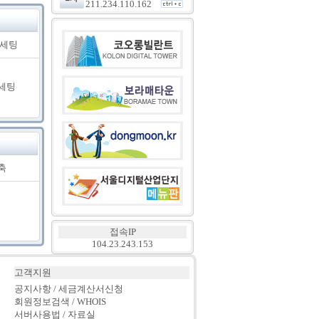
211.234.110.162
료세팅
세팅
축
접속IP
104.23.243.153
고객지원
공지사항 / 세금계산서신청
회원정보검색 / WHOIS
서버사용법 / 자료실