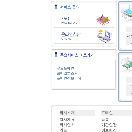
서
무료도메인
웹메일호스팅
도메인정보검색
회사소개
도메인
회사개요
등록
회사연혁
기간연장
약도
정보변경