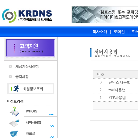
회사소개
|
도메인
|
호
번호
3
유닉스사용법
2
mail사용법
1
FTP사용법