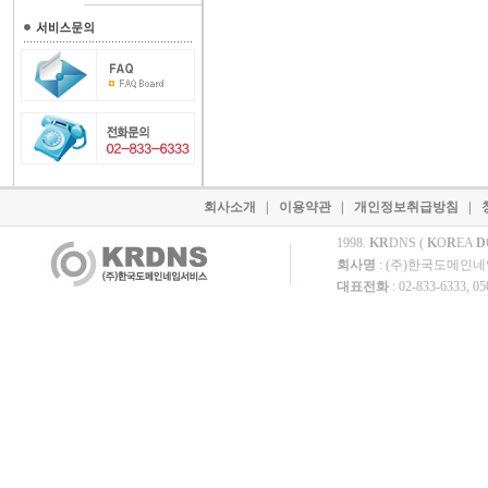
회사소개
|
이용약관
|
개인정보취급방침
|
1998.
KR
DNS (
K
O
R
EA
D
회사명
: (주)한국도메인
대표전화
: 02-833-6333, 0