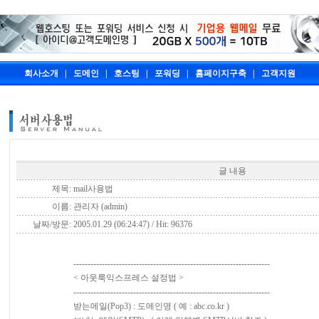
회사소개
|
도메인
|
호스팅
|
포워딩
|
홈페이지구축
|
고객지원
글 내용
제목:
mail사용법
이름:
관리자 (admin)
날짜/방문:
2005.01.29 (06:24:47) / Hit: 96376
---------------------------------------------------------------------
< 아웃룩익스프레스 설정법 >
---------------------------------------------------------------------
받는메일(Pop3) : 도메인명 ( 예 : abc.co.kr )