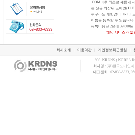
.COM이후 최초로 새롭게 
는 신규 최상위 도메인(TLD
누구라도 제한없이 .INFO 
이름을 등록할 수 있습니다.
등록비용은 2년에 39,600원
해당 서비스가 없
회사소개
|
이용약관
|
개인정보취급방침
|
1998.
KR
DNS (
K
O
R
EA
D
회사명
: (주)한국도메인
대표전화
: 02-833-6333, 0