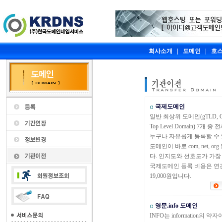
회사소개
|
도메인
|
호
국제도메인
일반 최상위 도메인(gTLD, Ge
Top Level Domain) 7개 중
누구나 자유롭게 등록할 수
도메인이 바로 com, net, or
다. 인지도와 선호도가 가장
국제도메인 등록 비용은 연
19,000원입니다.
영문.info 도메인
INFO는 information의 약