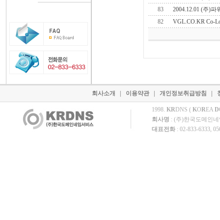
83
2004.12.01 
82
VGL.CO.KR Co-
회사소개
|
이용약관
|
개인정보취급방침
|
1998.
KR
DNS (
K
O
R
EA
D
회사명
: (주)한국도메인
대표전화
: 02-833-6333, 0