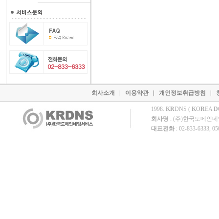
회사소개
|
이용약관
|
개인정보취급방침
|
1998.
KR
DNS (
K
O
R
EA
D
회사명
: (주)한국도메인
대표전화
: 02-833-6333, 0