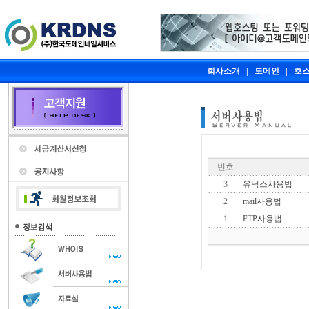
회사소개
|
도메인
|
호
번호
3
유닉스사용법
2
mail사용법
1
FTP사용법