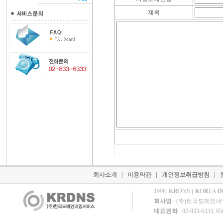
제목
회사소개
|
이용약관
|
개인정보취급방침
|
1998.
KR
DNS (
K
O
R
EA
D
회사명
: (주)한국도메인
대표전화
: 02-833-6333, 0