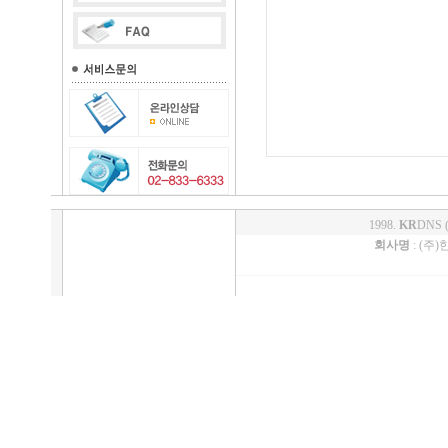
1998.
KR
DNS 
회사명
: (